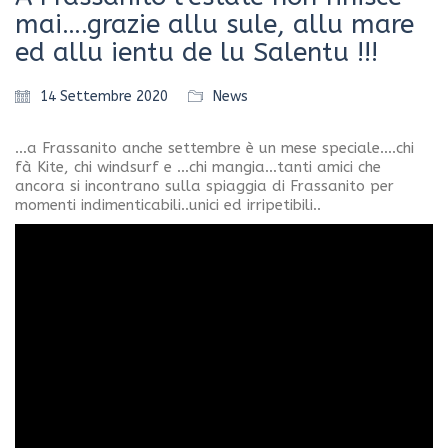
mai….grazie allu sule, allu mare
ed allu ientu de lu Salentu !!!
14 Settembre 2020
News
…a Frassanito anche settembre è un mese speciale….chi
fà Kite, chi windsurf e …chi mangia…tanti amici che
ancora si incontrano sulla spiaggia di Frassanito per
momenti indimenticabili..unici ed irripetibili..