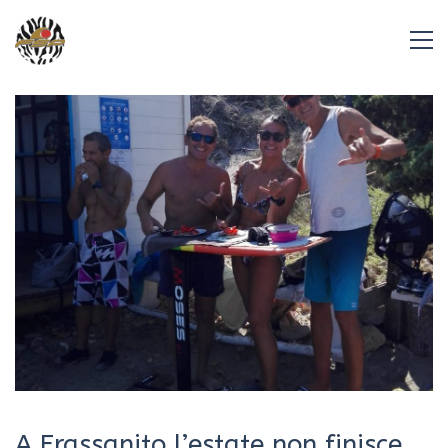
A Frassanito l’estate non finisce