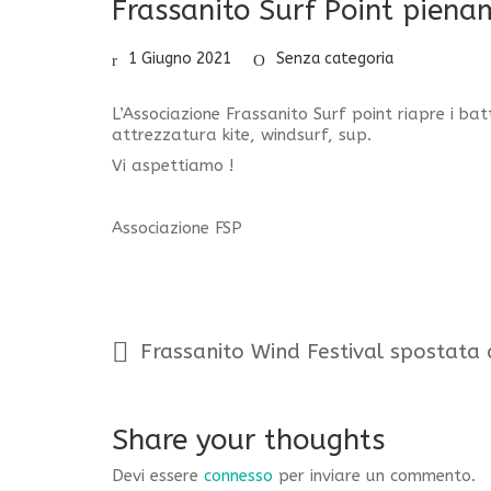
Frassanito Surf Point piena
1 Giugno 2021
Senza categoria
L’Associazione Frassanito Surf point riapre i batt
attrezzatura kite, windsurf, sup.
Vi aspettiamo !
Associazione FSP
Frassanito Wind Festival spostata 
Share your thoughts
Devi essere
connesso
per inviare un commento.