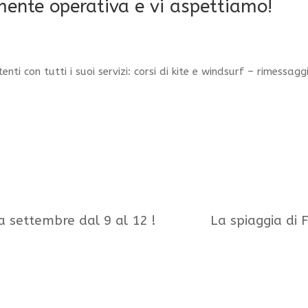
mente operativa e vi aspettiamo!
enti con tutti i suoi servizi: corsi di kite e windsurf – rimessag
a settembre dal 9 al 12 !
La spiaggia di F