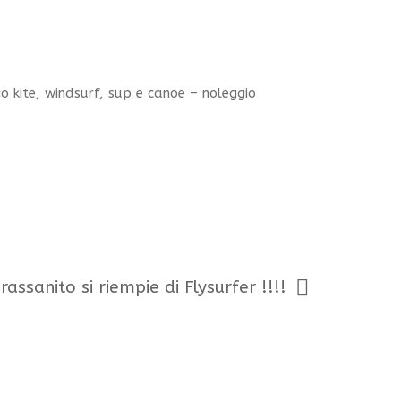
gio kite, windsurf, sup e canoe – noleggio
rassanito si riempie di Flysurfer !!!!