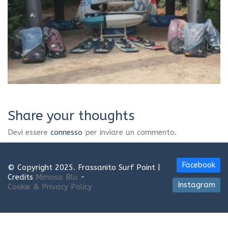
Share your thoughts
Devi essere
connesso
per inviare un commento.
Facebook
© Copyright 2025. Frassanito Surf Point |
Credits
Mimosa Blu
-
Instagram
Cookie & Privacy Policy