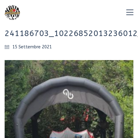
241186703_10226852013236012
15 Settembre 2021