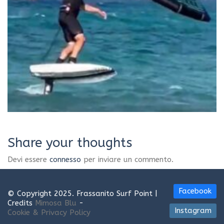
Share your thoughts
Devi essere
connesso
per inviare un commento.
Facebook
© Copyright 2025. Frassanito Surf Point |
Credits
Mimosa Blu
-
Instagram
Cookie & Privacy Policy