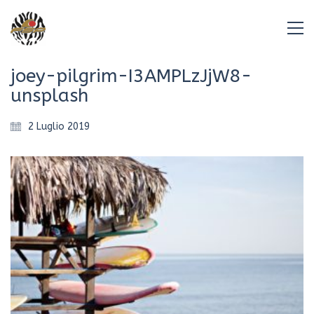
joey-pilgrim-I3AMPLzJjW8-
unsplash
2 Luglio 2019