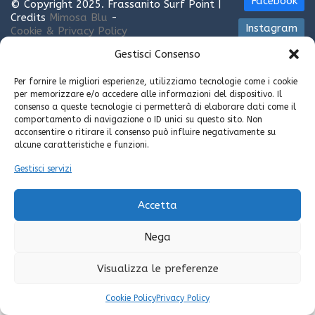
Facebook
© Copyright 2025. Frassanito Surf Point |
Credits
Mimosa Blu
-
Instagram
Cookie & Privacy Policy
Gestisci Consenso
Per fornire le migliori esperienze, utilizziamo tecnologie come i cookie
per memorizzare e/o accedere alle informazioni del dispositivo. Il
consenso a queste tecnologie ci permetterà di elaborare dati come il
comportamento di navigazione o ID unici su questo sito. Non
acconsentire o ritirare il consenso può influire negativamente su
alcune caratteristiche e funzioni.
Gestisci servizi
Accetta
Nega
Visualizza le preferenze
Cookie Policy
Privacy Policy