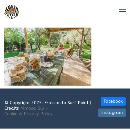
Facebook
© Copyright 2025. Frassanito Surf Point |
Credits
Mimosa Blu
-
Instagram
Cookie & Privacy Policy