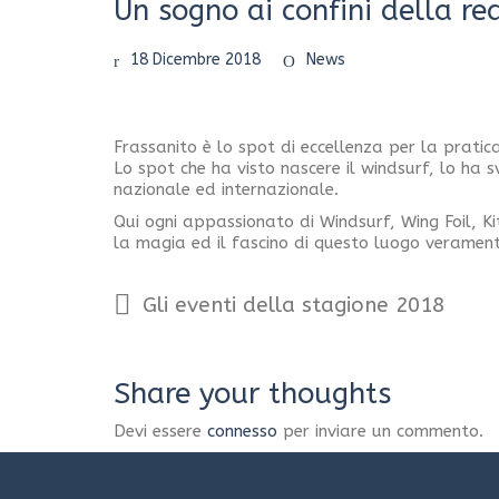
Un sogno ai confini della re
18 Dicembre 2018
News
Frassanito è lo spot di eccellenza per la pratica
Lo spot che ha visto nascere il windsurf, lo ha 
nazionale ed internazionale.
Qui ogni appassionato di Windsurf, Wing Foil, Ki
la magia ed il fascino di questo luogo verament
Gli eventi della stagione 2018
Share your thoughts
Devi essere
connesso
per inviare un commento.