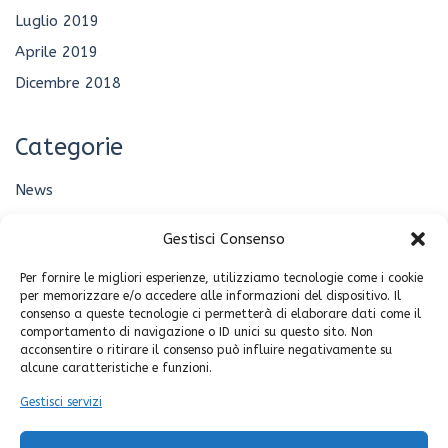
Luglio 2019
Aprile 2019
Dicembre 2018
Categorie
News
Senza categoria
Gestisci Consenso
Per fornire le migliori esperienze, utilizziamo tecnologie come i cookie
Meta
per memorizzare e/o accedere alle informazioni del dispositivo. Il
consenso a queste tecnologie ci permetterà di elaborare dati come il
Accedi
comportamento di navigazione o ID unici su questo sito. Non
acconsentire o ritirare il consenso può influire negativamente su
Feed dei contenuti
alcune caratteristiche e funzioni.
Feed dei commenti
Gestisci servizi
WordPress.org