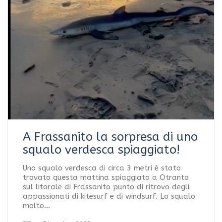
A Frassanito la sorpresa di uno
squalo verdesca spiaggiato!
Uno squalo verdesca di circa 3 metri è stato
trovato questa mattina spiaggiato a Otranto
sul litorale di Frassanito punto di ritrovo degli
appassionati di kitesurf e di windsurf. Lo squalo
molto…